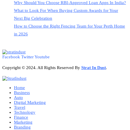
Why Should You Choose RBI-Approved Loan Apps In India?
What to Look For When Buying Custom Awards for Your
Next Big Celebration
How to Choose the Right Fencing Team for Your Perth Home
in 2026
Facebook
Twitter
Youtube
Copyright © 2024. All Rights Reserved By
Strat
In Dust
.
Home
Business
Auto
Digital Marketing
Travel
Technology
Finance
Marketing
Branding