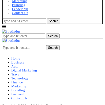
Marketing
Branding
Leadership
Contact Us
Search
Search
Search
Home
Business
Auto
Digital Marketing
Travel
Technology
Finance
Marketing
Branding
Leadership
Contact Us